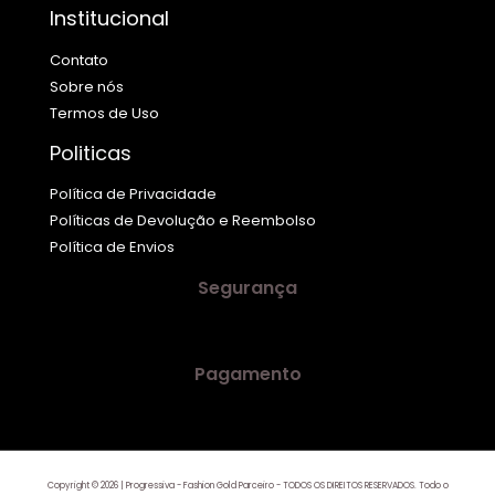
Institucional
Contato
Sobre nós
Termos de Uso
Politicas
Política de Privacidade
Políticas de Devolução e Reembolso
Política de Envios
Segurança
Pagamento
Copyright © 2026 | Progressiva - Fashion Gold Parceiro - TODOS OS DIREITOS RESERVADOS. Todo o