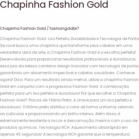
Chapinha Fashion Gold
Chapinha Fashion Gold
/
fashiongoldbr7
Chapinha Fashion Gold: Liso Perfeito, Durabilidade e Tecnologia de Ponta
Se você busca uma chapinha que transforme seus cabelos em uma
verdadeira obra de arte, a Chapinha Fashion Gold é a escolha perfeita!
Desenvolvida para proporcionar resultados profissionais e duradouros,
essa joia da beleza combina design inovador com tecnologia de ponta,
garantindo um alisamento impecável e cabelos saudáveis. Conhecer
agora! Dica: Para um resultado ainda melhor, utilize a chapinha Fashion
Gold em conjunto com a progressiva Fashion Gold. A combinação
perfeita para um liso perfeito e duradouro! Por que escolher a Chapinha
Fashion Gold? Placas de Titânio Preto: A chave para um liso perfeito e
duradouro. O titânio preto distribui o calor de forma uniforme, selando
as cutículas e proporcionando um brilho intenso. Além disso, é
extremamente resistente a riscos e descamação, mesmo com o uso de
produtos químicos. Tecnologia NCH: Aquecimento ultrarrápido em
apenas 45 segundos! A tecnologia NCH garante que a temperatura