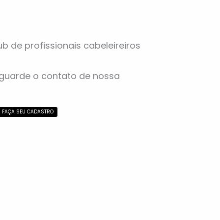
ub de profissionais cabeleireiros
aguarde o contato de nossa
FAÇA SEU CADASTRO