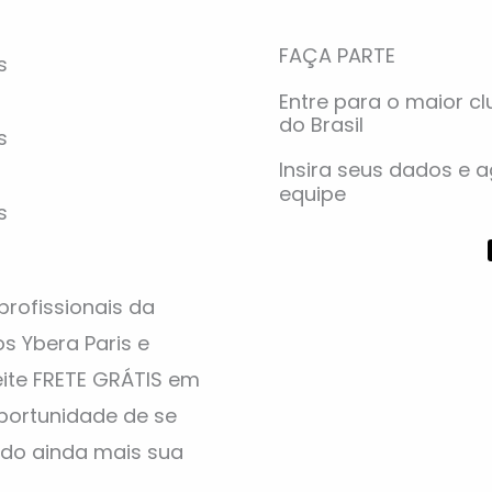
FAÇA PARTE
Entre para o maior cl
do Brasil
Insira seus dados e 
equipe
profissionais da
s Ybera Paris e
eite FRETE GRÁTIS em
portunidade de se
do ainda mais sua